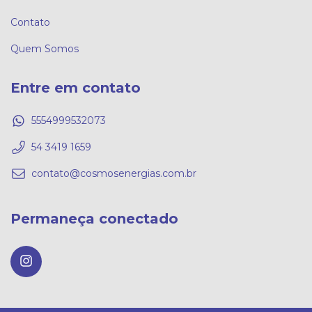
Contato
Quem Somos
Entre em contato
5554999532073
54 3419 1659
contato@cosmosenergias.com.br
Permaneça conectado