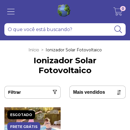
0
Início
>
Ionizador Solar Fotovoltaico
Ionizador Solar
Fotovoltaico
Filtrar
ESGOTADO
FRETE GRÁTIS