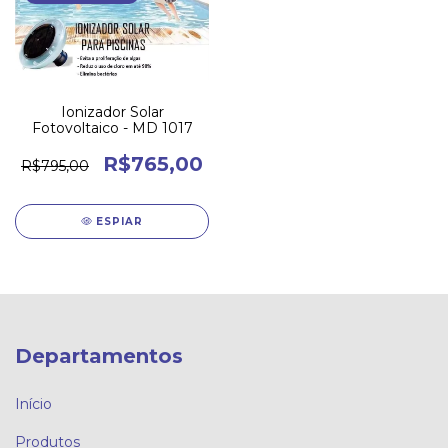
Ionizador Solar
Fotovoltaico - MD 1017
R$765,00
R$795,00
ESPIAR
Departamentos
Início
Produtos