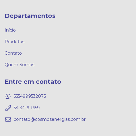
Departamentos
Início
Produtos
Contato
Quem Somos
Entre em contato
5554999532073
54 3419 1659
contato@cosmosenergias.com.br