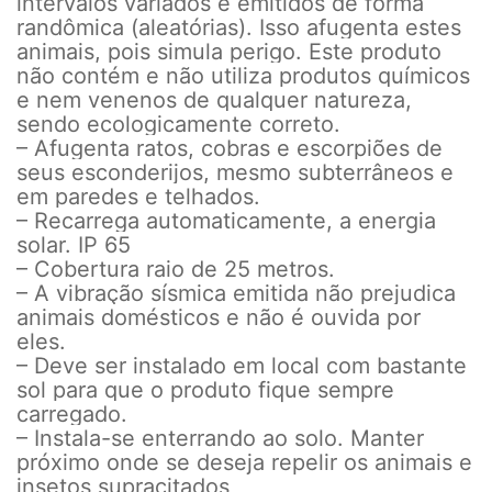
intervalos variados e emitidos de forma
randômica (aleatórias). Isso afugenta estes
animais, pois simula perigo. Este produto
não contém e não utiliza produtos químicos
e nem venenos de qualquer natureza,
sendo ecologicamente correto.
– Afugenta ratos, cobras e escorpiões de
seus esconderijos, mesmo subterrâneos e
em paredes e telhados.
– Recarrega automaticamente, a energia
solar. IP 65
– Cobertura raio de 25 metros.
– A vibração sísmica emitida não prejudica
animais domésticos e não é ouvida por
eles.
– Deve ser instalado em local com bastante
sol para que o produto fique sempre
carregado.
– Instala-se enterrando ao solo. Manter
próximo onde se deseja repelir os animais e
insetos supracitados