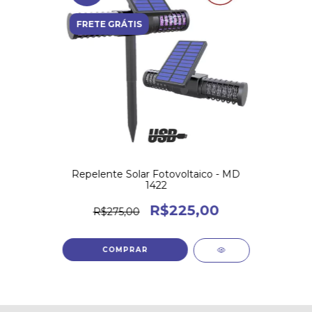
FRETE GRÁTIS
Repelente Solar Fotovoltaico - MD
1422
R$225,00
R$275,00