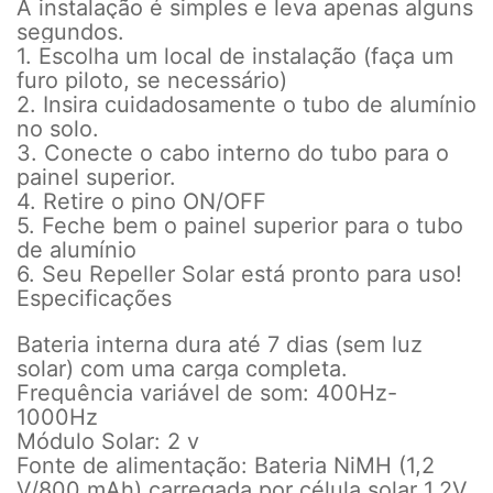
A instalação é simples e leva apenas alguns
segundos.
1. Escolha um local de instalação (faça um
furo piloto, se necessário)
2. Insira cuidadosamente o tubo de alumínio
no solo.
3. Conecte o cabo interno do tubo para o
painel superior.
4. Retire o pino ON/OFF
5. Feche bem o painel superior para o tubo
de alumínio
6. Seu Repeller Solar está pronto para uso!
Especificações
Bateria interna dura até 7 dias (sem luz
solar) com uma carga completa.
Frequência variável de som: 400Hz-
1000Hz
Módulo Solar: 2 v
Fonte de alimentação: Bateria NiMH (1,2
V/800 mAh) carregada por célula solar 1.2V