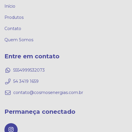
Início
Produtos
Contato
Quem Somos
Entre em contato
5554999532073
54 3419 1659
contato@cosmosenergias.com.br
Permaneça conectado