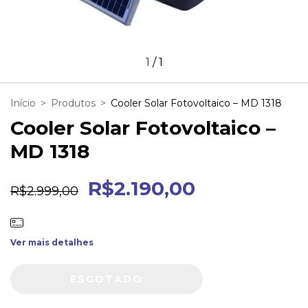
1
/
1
Início
>
Produtos
>
Cooler Solar Fotovoltaico – MD 1318
Cooler Solar Fotovoltaico –
MD 1318
R$2.190,00
R$2.999,00
Ver mais detalhes