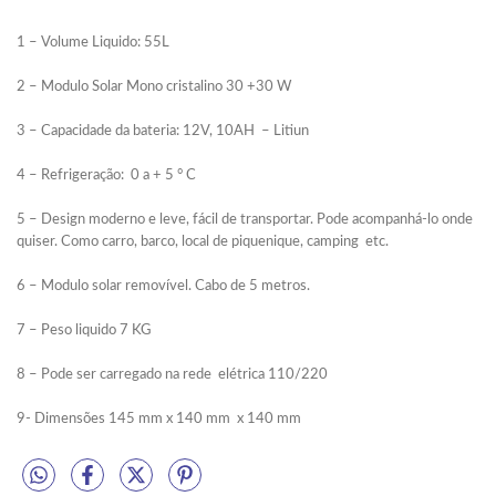
1 – Volume Liquido: 55L
2 – Modulo Solar Mono cristalino 30 +30 W
3 – Capacidade da bateria: 12V, 10AH – Litiun
4 – Refrigeração: 0 a + 5 ° C
5 – Design moderno e leve, fácil de transportar. Pode acompanhá-lo onde
quiser. Como carro, barco, local de piquenique, camping etc.
6 – Modulo solar removível. Cabo de 5 metros.
7 – Peso liquido 7 KG
8 – Pode ser carregado na rede elétrica 110/220
9- Dimensões 145 mm x 140 mm x 140 mm