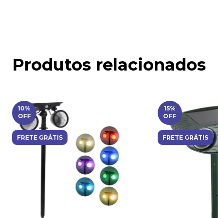
Produtos relacionados
10
%
15
%
OFF
OFF
FRETE GRÁTIS
FRETE GRÁTIS